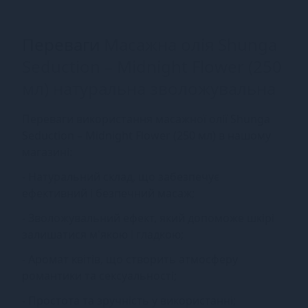
Переваги
Масажна олія Shunga
Seduction – Midnight Flower (250
мл) натуральна зволожувальна
Переваги використання масажної олії Shunga
Seduction – Midnight Flower (250 мл) в нашому
магазині:
- Натуральний склад, що забезпечує
ефективний і безпечний масаж;
- Зволожувальний ефект, який допоможе шкірі
залишатися м'якою і гладкою;
- Аромат квітів, що створить атмосферу
романтики та сексуальності;
- Простота та зручність у використанні;