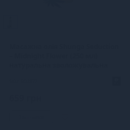
Масажна олія Shunga Seduction
– Midnight Flower (250 мл)
натуральна зволожувальна
SKU: SO2877
659 грн
Закінчився