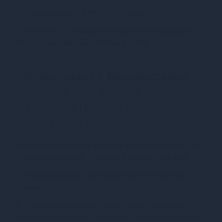
- Приємна ціна на якісний продукт;
- Можливість придбати товар безпосередньо
через наш сайт без виходу з дому.
Рекомендації з використання
Масажна олія Shunga Seduction
– Midnight Flower (250 мл)
натуральна зволожувальна
Рекомендації щодо використання масажної олії
Shunga Seduction – Midnight Flower (250 мл):
1. Перед використанням ретельно струсіть
пляшку.
2. Нанесіть невелику кількість олії на шкіру та
розпочніть масаж рухами, які вам подобаються.