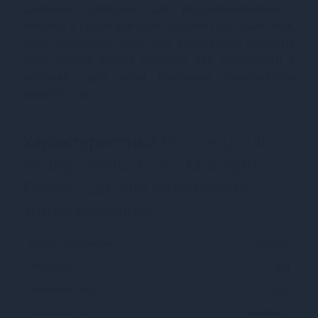
ідеально підходить для розслаблювального
масажу, а також для пристрасних і чуттєвих ласк,
котрі хвилюють уяву. Для яскравіших відчуттів
олію можна злегка підігріти або потримати в
долонях, щоб вона прийняла температуру
вашого тіла.
Характеристики
Масажна олія
Shunga Seduction – Midnight
Flower (250 мл) натуральна
зволожувальна
Країна надходження
Канада
Об'єм (мл)
250
Косметика: вид
Олія
Косметика: дія
без ефекту