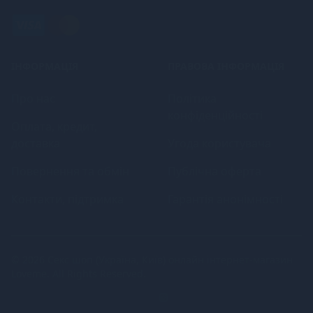
ІНФОРМАЦІЯ
ПРАВОВА ІНФОРМАЦІЯ
Про нас
Політика
конфіденційності
Оплата, кредит,
доставка
Угода користувача
Повернення та обмін
Публічна оферта
Контакти, підтримка
Гарантія анонімності
© 2026
Секс шоп (Україна, Київ) онлайн інтернет-магазин
Loveme
. All Rights Reserved.