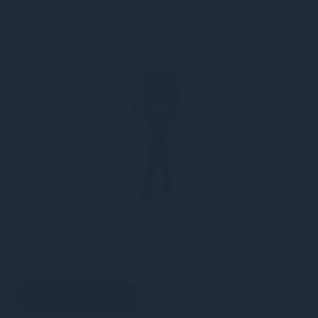
випадків або як елемент сюрпризу для вашого
партнера.
1 039 грн
Комплект пояс та панчохи Art of Sex - Deily, колір
чорний, розмір L
В кошик