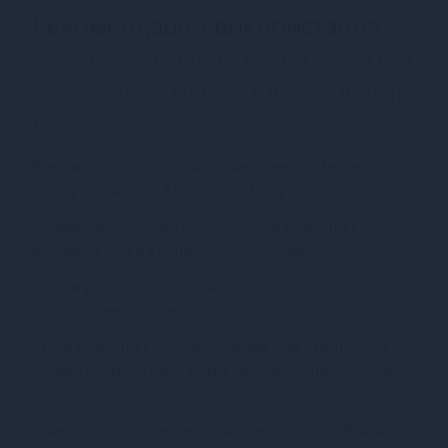
Рекомендації з використання
Комплект пояс та панчохи Art of
Sex - Deily, колір чорний, розмір
L
Рекомендації щодо використання комплекту
поясу та панчох Art of Sex - Deily:
- Завдяки чорному кольору цей комплект
виглядає дуже стильно і спокусливо.
- Розмір L підійде більшості жінок і забезпечить
комфортне носіння.
- Цей комплект чудово підійде для створення
романтичної атмосфери та підкреслення вашої
жіночності.
- Використовуйте цей комплект для особливих