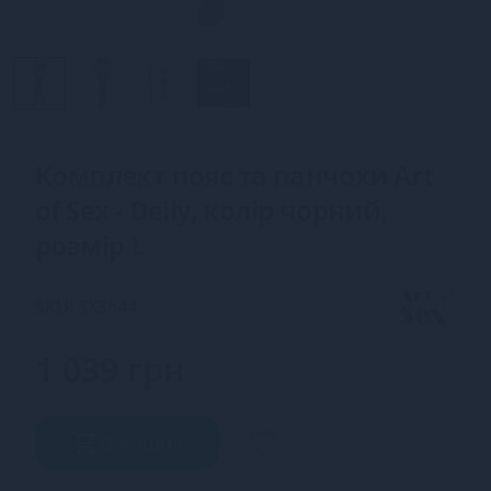
Комплект пояс та панчохи Art
of Sex - Deily, колір чорний,
розмір L
SKU: SX3644
1 039 грн
В кошик