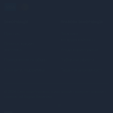
ІНФОРМАЦІЯ
ПРАВОВА ІНФОРМАЦІЯ
Про нас
Політика
конфіденційності
Оплата, кредит,
доставка
Угода користувача
Повернення та обмін
Публічна оферта
Контакти, підтримка
Гарантія анонімності
© 2026
Секс шоп (Україна, Київ) онлайн інтернет-магазин
Loveme
. All Rights Reserved.