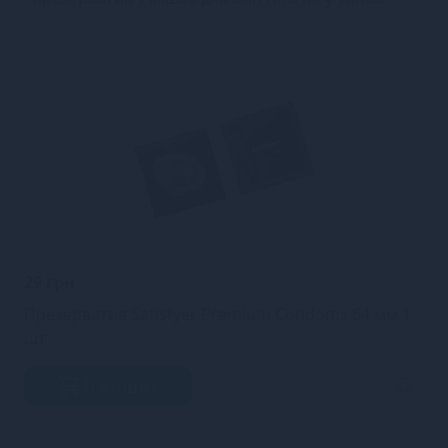
29 грн
Презерватив Satisfyer Premium Condoms 64 мм 1
шт
В кошик