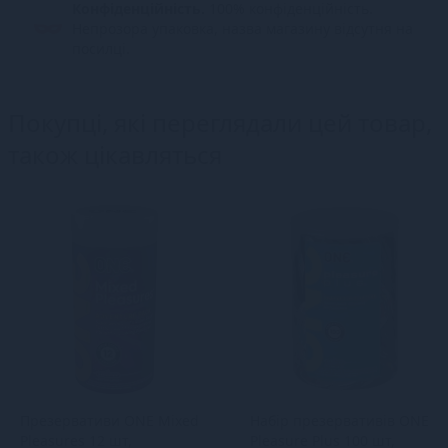
Конфіденційність.
100% конфіденційність.
Непрозора упаковка, назва магазину відсутня на
посилці.
Покупці, які переглядали цей товар,
також цікавляться
Презервативи ONE Mixed
Набір презервативів ONE
Pleasures 12 шт,
Pleasure Plus 100 шт,