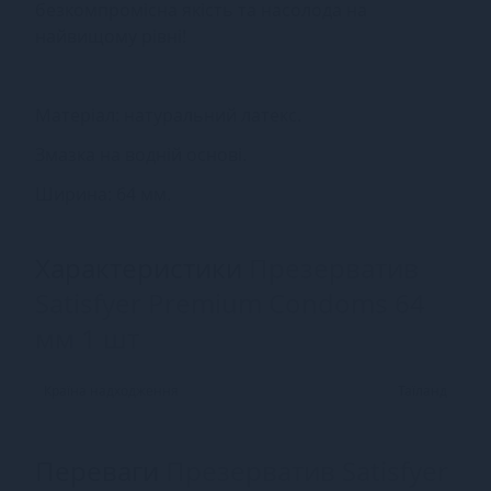
безкомпромісна якість та насолода на
найвищому рівні!
Матеріал: натуральний латекс.
Змазка на водній основі.
Ширина: 64 мм.
Характеристики
Презерватив
Satisfyer Premium Condoms 64
мм 1 шт
Країна надходження
Таїланд
Переваги
Презерватив Satisfyer