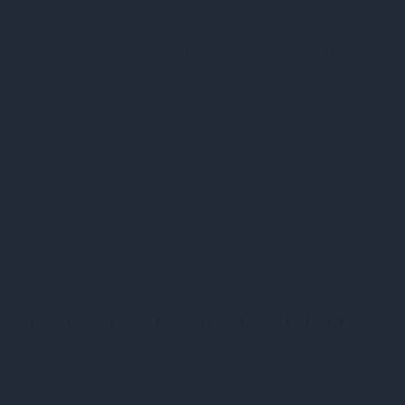
Premium Condoms 64 мм 1 шт
Придбавши презерватив Satisfyer Premium
Condoms у нашому магазині, ви отримуєте
надійний захист у стильній упаковці. Завдяки
розміру 64 мм цей презерватив забезпечить
комфортні відчуття під час використання.
Купуючи цей товар у нас, ви можете бути
впевнені в його високій якості та ефективності.
Завдяки Satisfyer Premium Condoms ваші
стосунки стануть не тільки безпечними, а й
надзвичайно приємними.
Рекомендації з використання
Презерватив Satisfyer Premium
Condoms 64 мм 1 шт