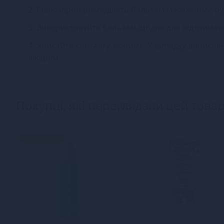
2. Рівномірно розподіліть бальзам масажними р
3. Використовуйте бальзам щодня для підтриманн
4. Уникайте контакту з очима. У випадку виникн
лікарем.
Покупці, які переглядали цей товар
НОВИНКА