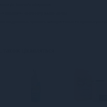
ухами до повного вбирання.
я здоров'я і комфорту вашої шкіри.
ення подразнень зупиніть використання та проконсультуй
, також цікавляться