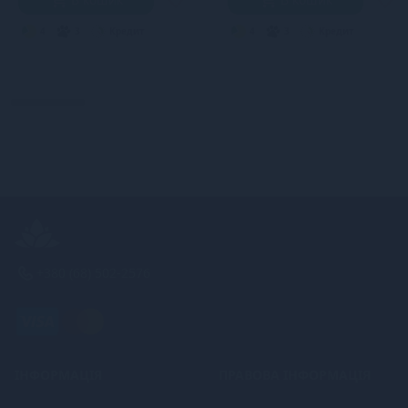
4
3
Кредит
4
3
Кредит
+380 (68) 502-2576
ІНФОРМАЦІЯ
ПРАВОВА ІНФОРМАЦІЯ