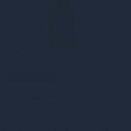
2 599 грн
Боді Passion ZOVEL BODY light pink L
В кошик
Конфіденційність.
100% конфіденційність.
Непрозора упаковка, назва магазину відсутня на
посилці.
Покупці, які переглядали цей товар,