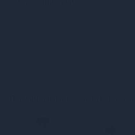
Характеристики
Масажна олія Sat
Упаковка: довжина (см)
Упаковка: ширина (см)
Упаковка: висота (см)
Упаковка: маса (кг)
Тип упаковки
Країна надходження
Покупці, які переглядали цей товар