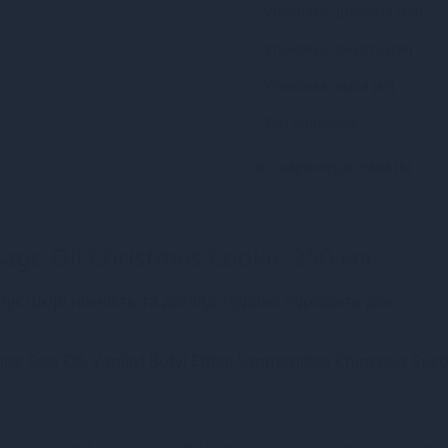
Упаковка: ширина (см)
Упаковка: висота (см)
Упаковка: маса (кг)
Тип упаковки
Всі характеристики (6)
age Oil Christmas Cookie 250 мл
ує шкірі ніжність та догляд. Чудово підходить для
ne Soja Oil, Vanillyl Butyl Ether, Simmondsia Chinensis Seed