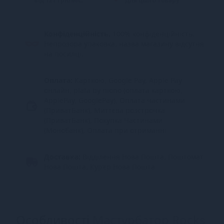
від 127 грн/міс.
Для цього товару
Конфіденційність.
100% конфіденційність.
Непрозора упаковка, назва магазину відсутня
на посилці.
Оплата:
Карткою, Google Pay, Apple Pay
онлайн, plata by mono (оплата карткою,
ApplePay, GooglePay), Оплата частинами
(ПриватБанк), Миттєва розстрочка
(ПриватБанк), Покупка Частинами
(Монобанк), Оплата при отриманні
Доставка:
Відділення Нова Пошта, Поштомат
Нова Пошта, Кур’єр Нова Пошта
Особливості
Мастурбатор Rocks