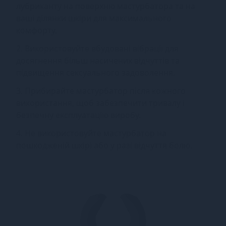
лубриканту на поверхню мастурбатора та на
ваші ділянки шкіри для максимального
комфорту.
2. Використовуйте вбудовані вібрації для
досягнення більш насичених відчуттів та
підвищення сексуального задоволення.
3. Прибирайте мастурбатор після кожного
використання, щоб забезпечити тривалу і
безпечну експлуатацію виробу.
4. Не використовуйте мастурбатор на
пошкодженій шкірі або у разі відчуття болю.