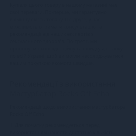
Купівля цього товару в нашому магазині має
свої переваги. По-перше, ми гарантуємо
відмінну якість товару. По-друге, у нас
можливість отримати консультацію та
рекомендації від наших експертів з
сексуального здоров'я. По-третє, ми
пропонуємо конфіденційну та швидку доставку
по всій Україні, щоб ви могли насолоджуватися
вашим покупкою якомога швидше.
Рекомендації з використання
Мастурбатор Rocks Off Echo
Рекомендації щодо використання мастурбатора
Rocks Off Echo:
1. Для початку рекомендується перед
використанням нанести достатню кількість