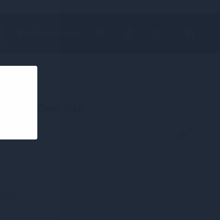
+380 (68) 502-2576
 Black One Size