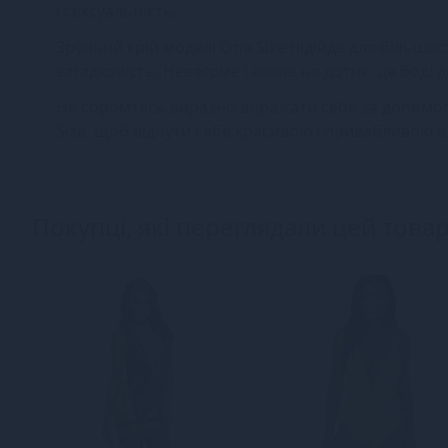
і сексуальність.
Зручний крій моделі One Size підійде для більшост
загадковість. Невагоме і ніжне на дотик, це бод
Не соромтесь виразно виражати себе за допомого
Size, щоб відчути себе красивою і привабливою в
Покупці, які переглядали цей товар