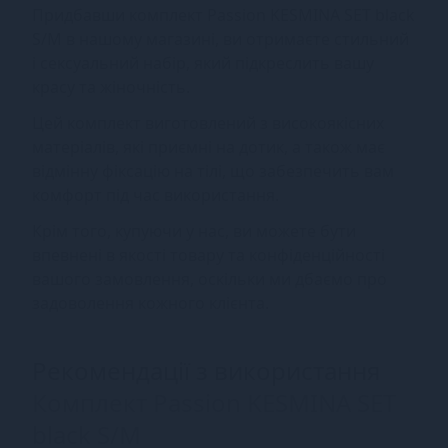
Придбавши комплект Passion KESMINA SET black
S/M в нашому магазині, ви отримаєте стильний
і сексуальний набір, який підкреслить вашу
красу та жіночність.
Цей комплект виготовлений з високоякісних
матеріалів, які приємні на дотик, а також має
відмінну фіксацію на тілі, що забезпечить вам
комфорт під час використання.
Крім того, купуючи у нас, ви можете бути
впевнені в якості товару та конфіденційності
вашого замовлення, оскільки ми дбаємо про
задоволення кожного клієнта.
Рекомендації з використання
Комплект Passion KESMINA SET
black S/M