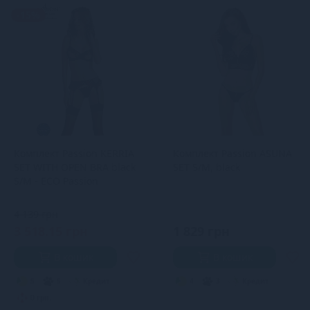
-15%
Комплект Passion KERRIA
Комплект Passion ASUNA
SET WITH OPEN BRA black
SET S/M, black
S/M - ECO Passion
4 139 грн
3 518.15 грн
1 829 грн
В кошик
В кошик
5
5
Кредит
4
3
Кредит
0 грн.