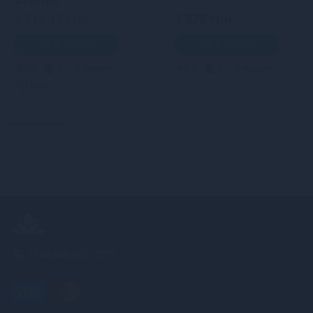
4 139 грн
3 518.15 грн
1 829 грн
В кошик
В кошик
5
5
Кредит
4
3
Кредит
0 грн.
+380 (68) 502-2576