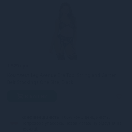
1 529 грн
Комплект Leg Avenue Bra Top, String and Garter
Belt Stockings One Size, Black
В кошик
Конфіденційність.
100% конфіденційність.
Непрозора упаковка, назва магазину відсутня на
посилці.