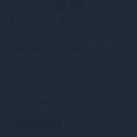
Комплект Leg Avenue Bra Top,
String and Garter Belt Stockings
One Size, Black
SKU: SX1747
1 529 грн
В кошик
4 частин
3 частин