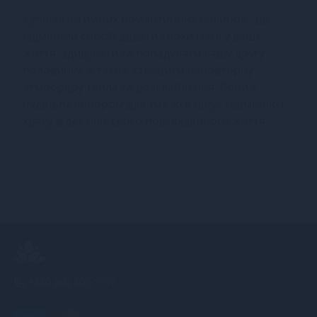
Купівля інтимних романтичних паличок - це
відмінний спосіб додати трохи магії у ваше
життя, здивувати та порадувати вашу другу
половинку, а також створити неповторну
атмосферу тепла та розслаблення. Вони є
чудовим вибором для тих, хто цінує гармонію і
красу в деталях свого повсякденного життя.
+380 (68) 502-2576