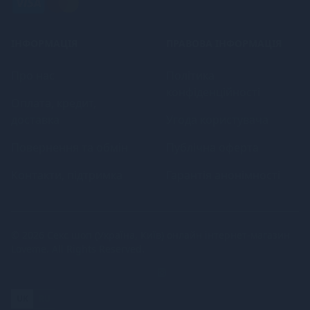
ІНФОРМАЦІЯ
ПРАВОВА ІНФОРМАЦІЯ
Про нас
Політика
конфіденційності
Оплата, кредит,
доставка
Угода користувача
Повернення та обмін
Публічна оферта
Контакти, підтримка
Гарантія анонімності
© 2026
Секс шоп (Україна, Київ) онлайн інтернет-магазин
Loveme
. All Rights Reserved.
UK
RU