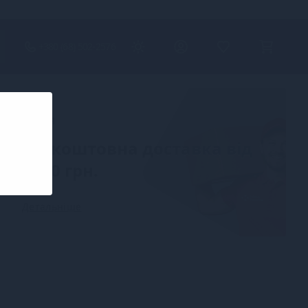
+380 (68) 502-2576
Акція
Безкоштовна доставка від
2000 грн.
Детальніше