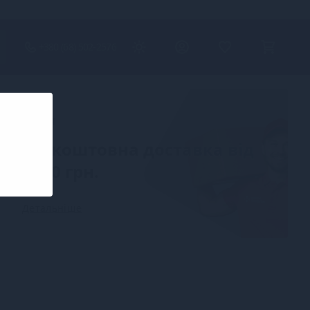
+380 (68) 502-2576
Акція
Безкоштовна доставка від
2000 грн.
Детальніше