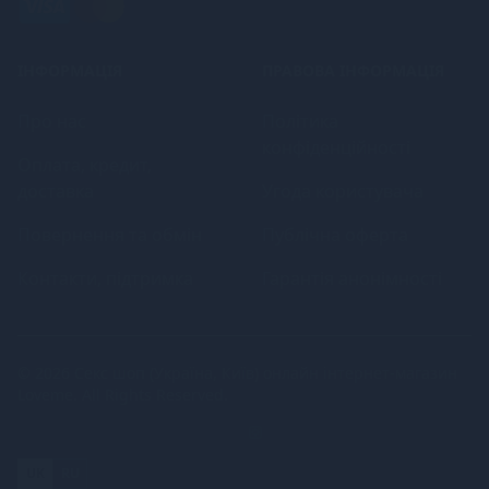
ІНФОРМАЦІЯ
ПРАВОВА ІНФОРМАЦІЯ
Про нас
Політика
конфіденційності
Оплата, кредит,
доставка
Угода користувача
Повернення та обмін
Публічна оферта
Контакти, підтримка
Гарантія анонімності
© 2026
Секс шоп (Україна, Київ) онлайн інтернет-магазин
Loveme
. All Rights Reserved.
UK
RU