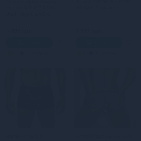
білизни з кріпленнями
Passion 032 SHORT JAMES
Passion 043 JACOB S/M
XXL/XXXL Black, сітка
Black, труси, шлейки
1 899 грн
1 599 грн
В кошик
В кошик
4
3
Кредит
4
3
Кредит
Чоловічі труси з
Чоловічі трусики XS-2XL з