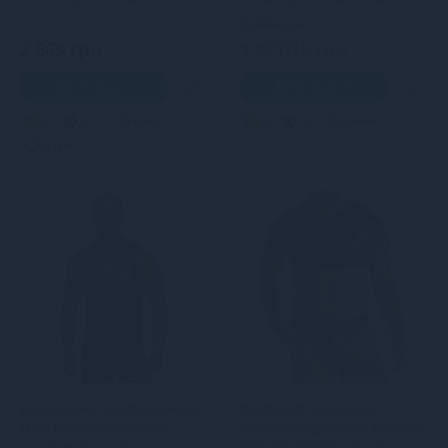
2 319 грн
2 669 грн
1 971.15 грн
В кошик
В кошик
5
4
Кредит
4
3
Кредит
0 грн.
Безрукавка з капюшоном
Комплект чоловічої
Noir Handmade H062
білизни під латекс Passion