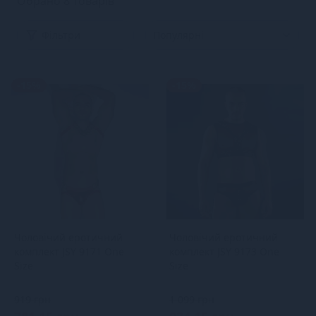
Обрано 8 товарів
Фільтри
-15%
-15%
Чоловічий еротичний
Чоловічий еротичний
комплект JSY 9171 One
комплект JSY 9173 One
Size
Size
919 грн
1 099 грн