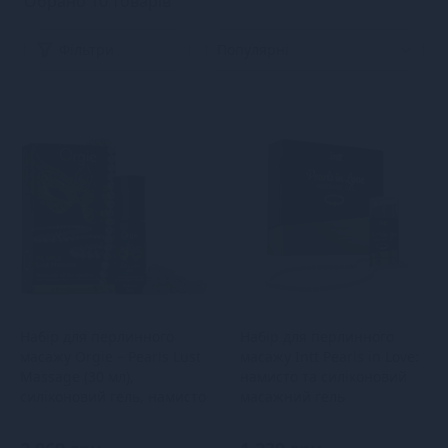
Обрано 10 товарів
Фільтри
Набір для перлинного
Набір для перлинного
масажу Orgie – Pearls Lust
масажу Intt Pearls in Love:
Massage (30 мл),
намисто та силіконовий
силіконовий гель, намисто
масажний гель