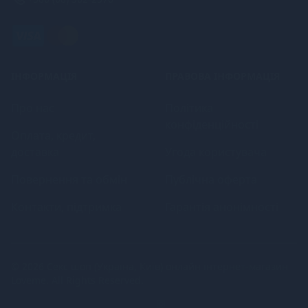
ІНФОРМАЦІЯ
ПРАВОВА ІНФОРМАЦІЯ
Про нас
Політика
конфіденційності
Оплата, кредит,
доставка
Угода користувача
Повернення та обмін
Публічна оферта
Контакти, підтримка
Гарантія анонімності
© 2026
Секс шоп (Україна, Київ) онлайн інтернет-магазин
Loveme
. All Rights Reserved.