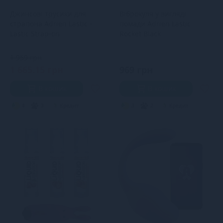
Джинсові трусики для
Віброкуля у вигляді
страпона Adrien Lastic -
помади Adrien Lastic
Lastic Strap-on
Rocket Black
1 959 грн
1 665.15 грн
969 грн
В кошик
В кошик
4
3
Кредит
3
2
Кредит