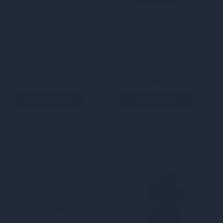
Вібратор Adrien Lastic O
Мастурбатор Adrien Lastic
Venus
Siltex Ultra Masturbator
1 329 грн
1 129.65 грн
3 899 грн
В кошик
В кошик
4
3
Кредит
5
4
Кредит
0 грн.