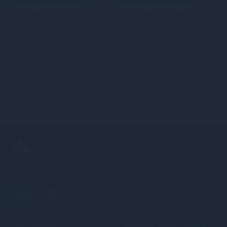
5
5
Кредит
3
2
Кредит
0 грн.
1
2
3
+380 (68) 502-2576
ІНФОРМАЦІЯ
ПРАВОВА ІНФОРМАЦІЯ