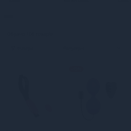
Lastic
Adrien Lastic
Lastic
Обрано 106 товарів
Фільтри
-15%