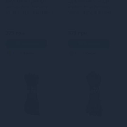
Джутова мотузка для
Джутова мотузка для
шибарі Feral Feelings
шибарі Feral Feelings
Shibari Rope, 8 м зелена
Shibari Rope, 8 м синя
379 грн
379 грн
В кошик
В кошик
3
Кредит
3
Кредит