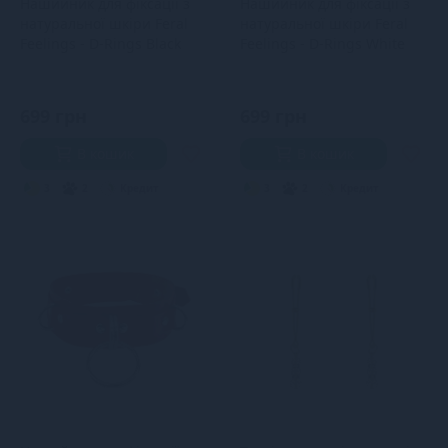
Нашийник для фіксації з
Нашийник для фіксації з
натуральної шкіри Feral
натуральної шкіри Feral
Feelings - D-Rings Black
Feelings - D-Rings White
699 грн
699 грн
В кошик
В кошик
3
2
Кредит
3
2
Кредит