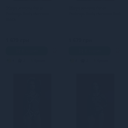
Збруя жіноча Feral
Збруя жіноча Feral
Feelings Body Harness
Feelings Body Harness Red
Black
1 679 грн
1 679 грн
В кошик
В кошик
4
3
Кредит
4
3
Кредит