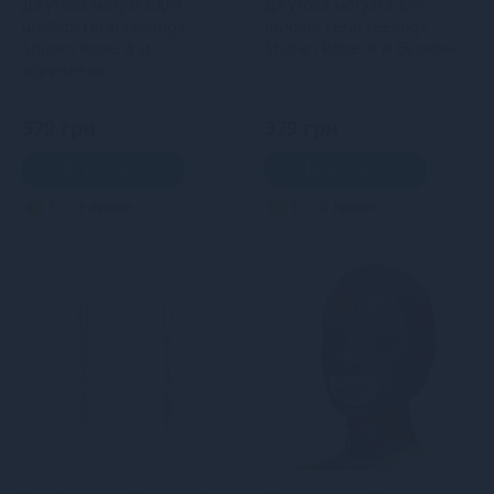
Джутова мотузка для
Джутова мотузка для
шибарі Feral Feelings
шибарі Feral Feelings
Shibari Rope, 8 м
Shibari Rope, 8 м бузкова
коричнева
379 грн
379 грн
В кошик
В кошик
3
Кредит
3
Кредит