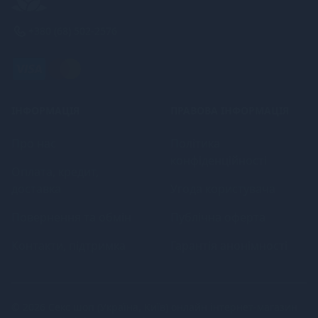
+380 (68) 502-2576
ІНФОРМАЦІЯ
ПРАВОВА ІНФОРМАЦІЯ
Про нас
Політика
конфіденційності
Оплата, кредит,
доставка
Угода користувача
Повернення та обмін
Публічна оферта
Контакти, підтримка
Гарантія анонімності
© 2026
Секс шоп (Україна, Київ) онлайн інтернет-магазин