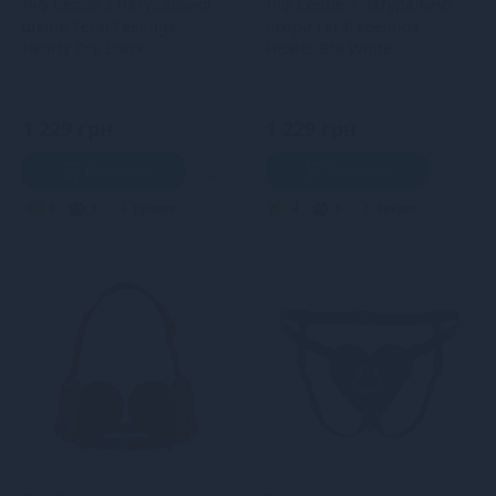
Ліф Серце з натуральної
Ліф Серце з натуральної
шкіри Feral Feelings -
шкіри Feral Feelings -
Hearts Bra Black
Hearts Bra White
1 229 грн
1 229 грн
В кошик
В кошик
4
3
Кредит
4
3
Кредит