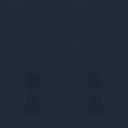
Feral Feelings
Feral Feelings
Обрано 202 товари
Фільтри