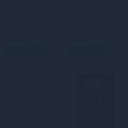
Хрестовина Feral Feelings
Маска кішечки Feral
– 4 Way Connector,
Feelings - Catwoman Mask,
натуральна шкіра, red
натуральна шкіра,
червона
499 грн
989 грн
В кошик
В кошик
3
Кредит
3
2
Кредит