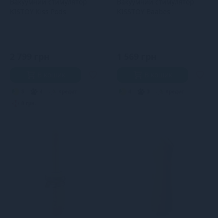
Вакуумний стимулятор
Вакуумний стимулятор
KISTOY Kiss Pods
KISSTOY Baabes
2 799 грн
1 569 грн
В кошик
В кошик
5
4
Кредит
4
3
Кредит
0 грн.