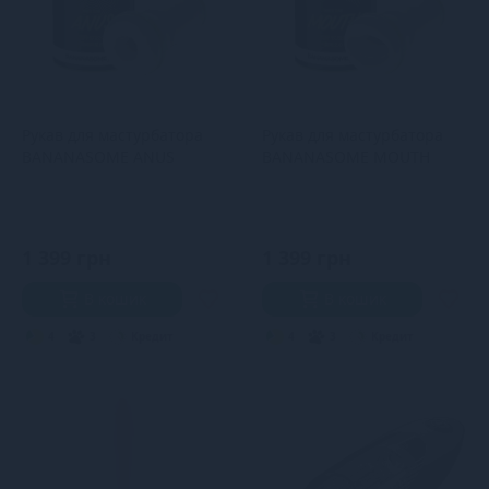
Рукав для мастурбатора
Рукав для мастурбатора
BANANASOME ANUS
BANANASOME MOUTH
1 399 грн
1 399 грн
В кошик
В кошик
4
3
Кредит
4
3
Кредит