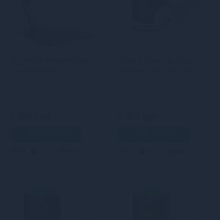
Підставка BANANASOME
Рукав для мастурбатора
Folding Holder
BANANASOME VAGINA
1 399 грн
1 399 грн
В кошик
В кошик
4
3
Кредит
4
3
Кредит